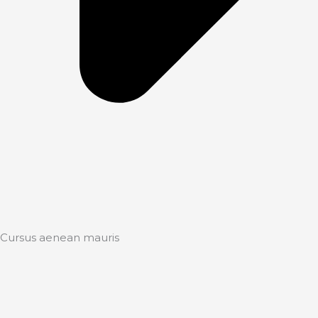
Cursus aenean mauris