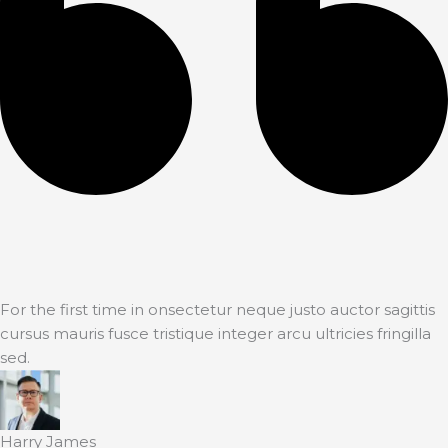
For the first time in onsectetur neque justo auctor sagittis
cursus mauris fusce tristique integer arcu ultricies fringilla
sed.
Harry James