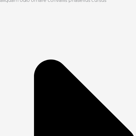
aliquam odio ornare convallis phasellus cursus