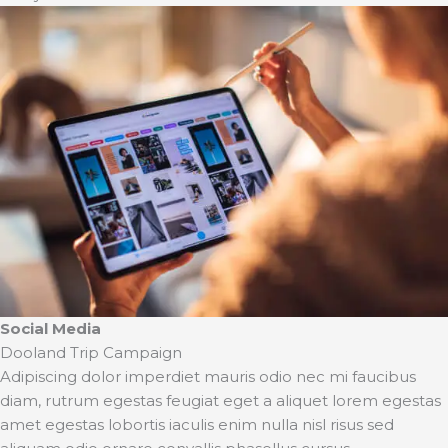
Social Media
Dooland Trip Campaign
Adipiscing dolor imperdiet mauris odio nec mi faucibus
diam, rutrum egestas feugiat eget a aliquet lorem egestas
amet egestas lobortis iaculis enim nulla nisl risus sed