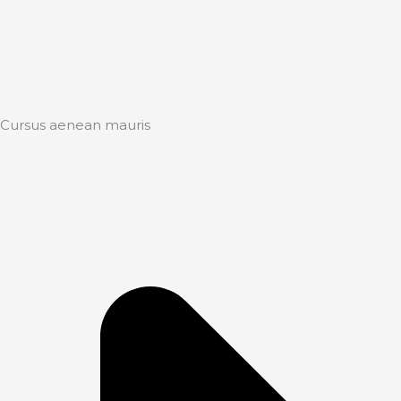
Cursus aenean mauris