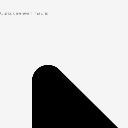
Cursus aenean mauris