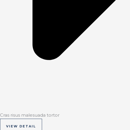
Cras risus malesuada tortor
VIEW DETAIL