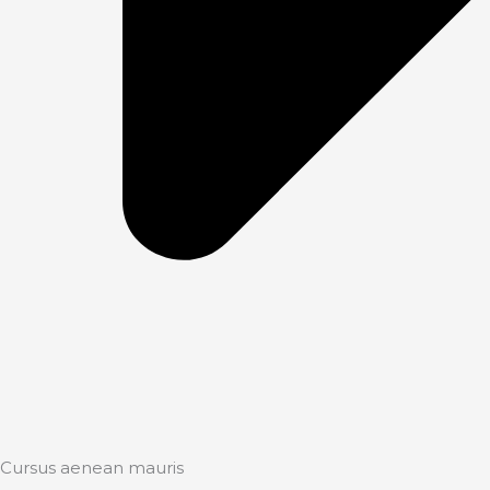
Cursus aenean mauris