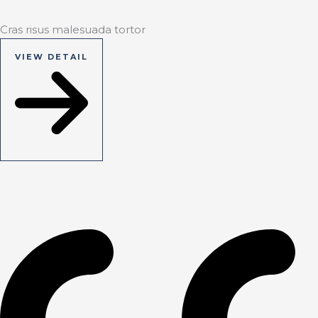
Cras risus malesuada tortor
VIEW DETAIL