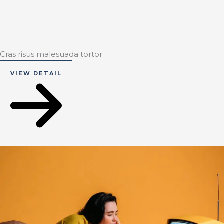
Cras risus malesuada tortor
VIEW DETAIL